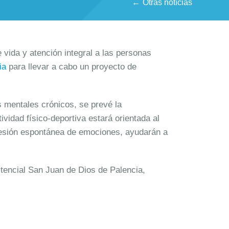
Otras notícias
vida y atención integral a las personas
ia
para llevar a cabo un proyecto de
es mentales crónicos, se prevé la
vidad físico-deportiva estará orientada al
xpresión espontánea de emociones, ayudarán a
stencial San Juan de Dios de Palencia,