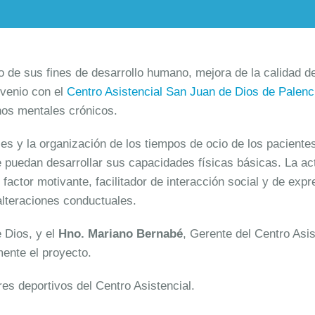
de sus fines de desarrollo humano, mejora de la calidad de 
venio con el
Centro Asistencial San Juan de Dios de Palenc
rnos mentales crónicos.
ales y la organización de los tiempos de ocio de los pacient
 puedan desarrollar sus capacidades físicas básicas. La acti
o factor motivante, facilitador de interacción social y de e
alteraciones conductuales.
 Dios, y el
Hno. Mariano Bernabé
, Gerente del Centro Asi
mente el proyecto.
res deportivos del Centro Asistencial.