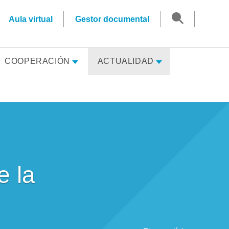
Aula virtual
Gestor documental
Buscar
COOPERACIÓN
ACTUALIDAD
e la