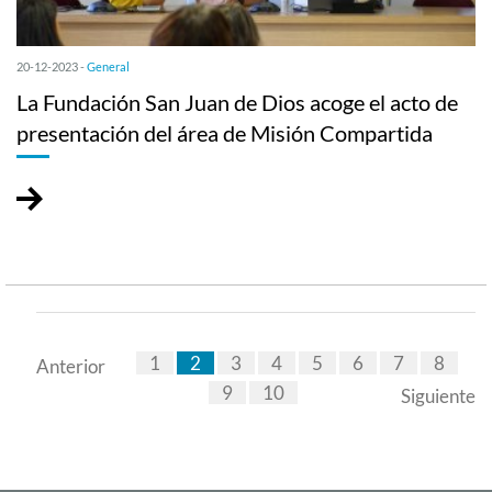
20-12-2023 -
General
La Fundación San Juan de Dios acoge el acto de
presentación del área de Misión Compartida
1
2
3
4
5
6
7
8
Anterior
9
10
Siguiente